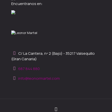
Encuentranos en:
C/ La Cantera, nº 2 (Bajo) - 35217 Valsequillo
(Gran Canaria)
687 844 880
info@leonormartel.com