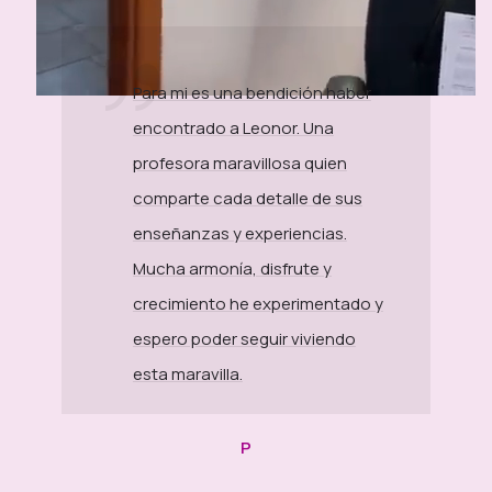
Para mi es una bendición haber
encontrado a Leonor. Una
profesora maravillosa quien
comparte cada detalle de sus
enseñanzas y experiencias.
Mucha armonía, disfrute y
crecimiento he experimentado y
espero poder seguir viviendo
esta maravilla.
P